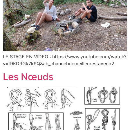
LE STAGE EN VIDEO : https://www.youtube.com/watch?
v=f9KD9Gk7k9Q&ab_channel=lemeilleurestavenir2
Les Nœuds