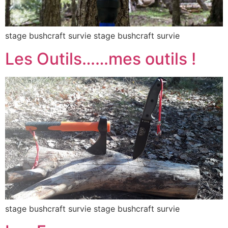
stage bushcraft survie stage bushcraft survie
Les Outils……mes outils !
stage bushcraft survie stage bushcraft survie