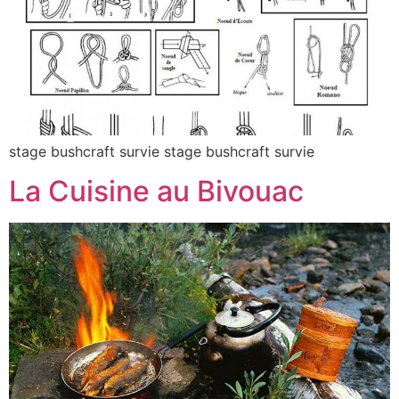
stage bushcraft survie stage bushcraft survie
La Cuisine au Bivouac