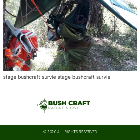
stage bushcraft survie stage bushcraft survie
© 2020 ALL RIGHTS RESERVED​