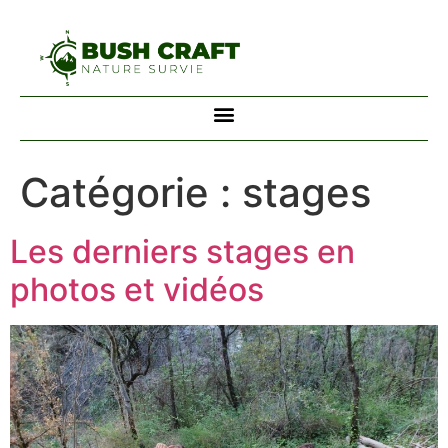
Catégorie :
stages
Les derniers stages en
photos et vidéos