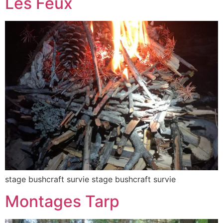
Les Feux
stage bushcraft survie stage bushcraft survie
Montages Tarp