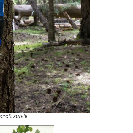
craft survie