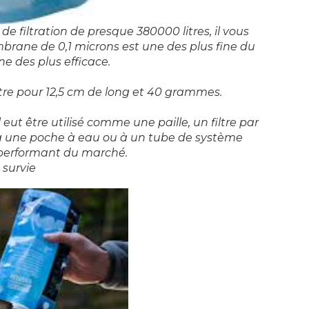
de filtration de presque 380000 litres, il vous
ne de 0,1 microns est une des plus fine du
ne des plus efficace.
ètre pour 12,5 cm de long et 40 grammes.
 eut être utilisé comme une paille, un filtre par
à une poche à eau ou à un tube de système
s performant du marché.
 survie