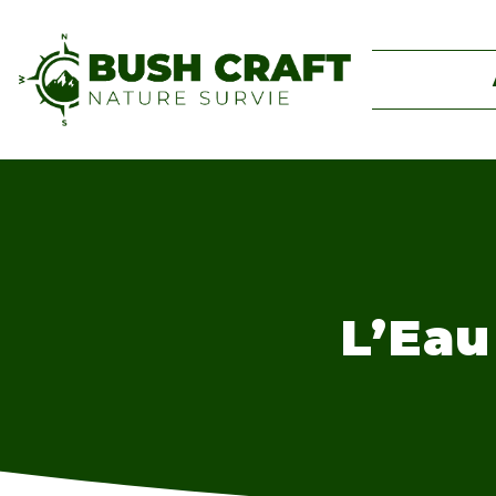
L’Eau