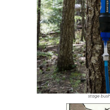
stage bush