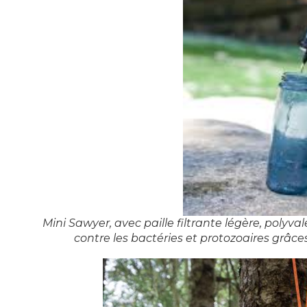
Mini Sawyer, avec paille filtrante légère, polyva
contre les bactéries et protozoaires grâces