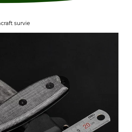
craft survie