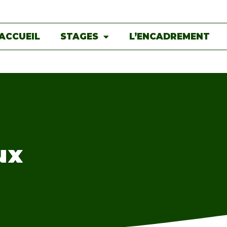
ACCUEIL
STAGES
L’ENCADREMENT
ux