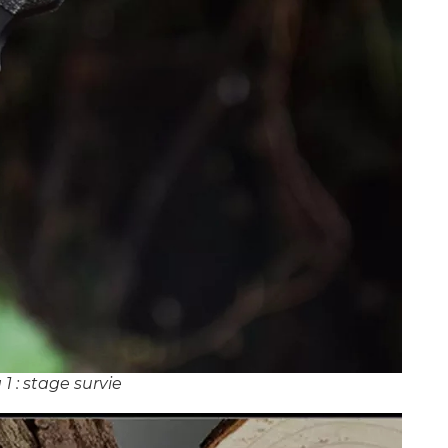
 : stage survie