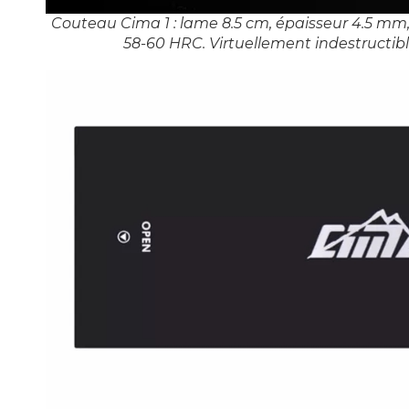
Couteau Cima 1 : lame 8.5 cm, épaisseur 4.5 m
58-60 HRC. Virtuellement indestructibl