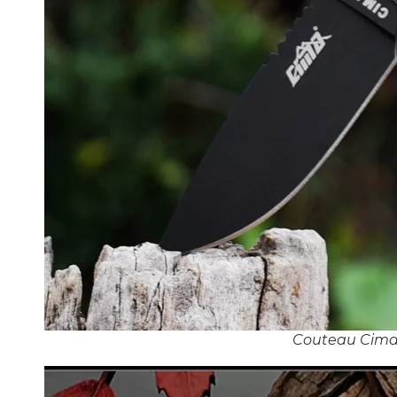
Couteau Cima 1