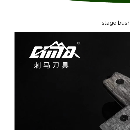
stage bush