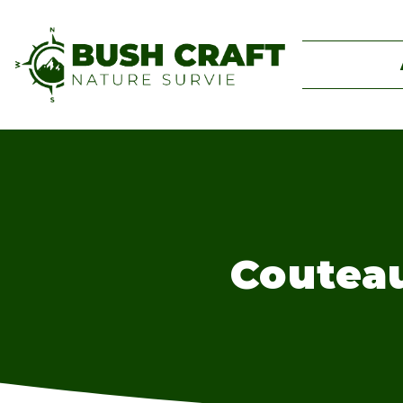
Coutea